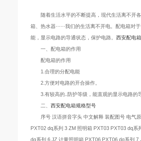
随着生活水平的不断提高，现代生活离不开各种
箱、热水器······我们的生活离不开电。配电箱
能，显示电路的导通状态，保护电路。
西安配电
一、配电箱的作用
配电箱的作用
1.合理的分配电能
2.方便对电路的开合操作。
3.有较高的..防护等级，能直观的显示电路的
二、
西安配电箱规格型号
序号 汉语拼音字头 中文解释 装配图号 电气原理图号 1 
PXT02 dq系列 3 ZM 照明箱 PXT03 PXT03 dq系
dq系列 6 JZ 计量照明箱 PXT06 PXT06 dq系列 7