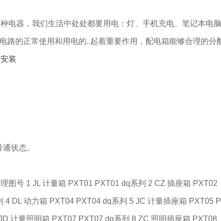
电器，我们生活中处处都要用电：灯、手机充电、笔记本电脑
对于电路的正常使用和用电的..起着重要作用，配电箱能够合理的分
箱安装
导通状态。
JL 计量箱 PXT01 PXT01 dq系列 2 CZ 插座箱 PXT02
列 4 DL 动力箱 PXT04 PXT04 dq系列 5 JC 计量插座箱 PXT05 P
 JD 计量照明箱 PXT07 PXT07 dq系列 8 ZC 照明插座箱 PXT08