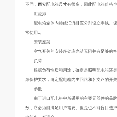
不同，
西安配电箱尺寸
有很多，因此配电箱价格
汇流排
配电箱箱体内接线汇流排应分别设立零钱、保护
常使用..。
安装座架
空气开关的安装座架应光洁无阻并有足够的空
负荷
根据负荷性质和用途，确定是照明配电箱还是电
象保护要求，确定配电箱内主回路和各支路的开
参数
由于进口配电柜中所采用的主要元器件的品牌与
数，它必须能满足用户需要。但是也不能盲目选