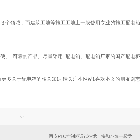
的各个领域，而建筑工地等施工工地上一般使用专业的施工配电
..可靠的产品。尽量采用..配电箱、配电箱厂家的国产配电
。
多关于配电箱的相关知识,请关注本网站!,喜欢本文的朋友别
西安PLC控制柜调试技术，快和小编一起学习一下吧！