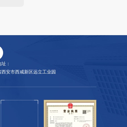
地址：
省西安市西咸新区远立工业园