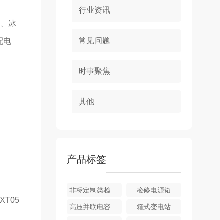
行业资讯
、冰
常见问题
配电
时事聚焦
其他
产品标签
非标定制类检修柜
检修电源箱
XT05
高压并联电容成套补偿装置
箱式变电站